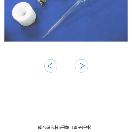
総合研究棟5号館（電子研棟）