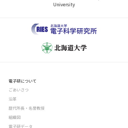
University
電子研について
ごあいさつ
沿革
歴代所長・名誉教授
組織図
電子研データ