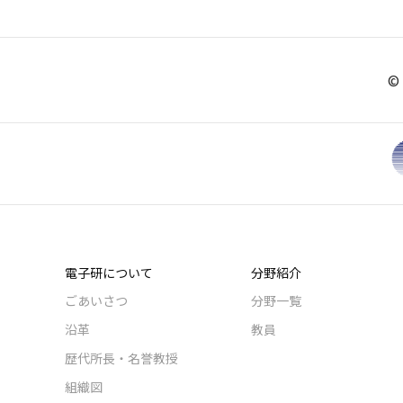
© 
電子研について
分野紹介
ごあいさつ
分野一覧
沿革
教員
歴代所長・名誉教授
組織図