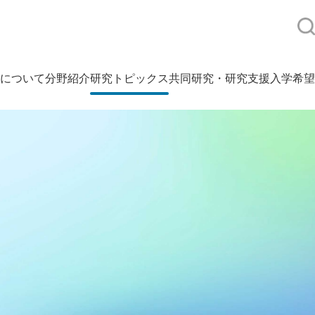
について
分野紹介
研究トピックス
共同研究・研究支援
入学希望