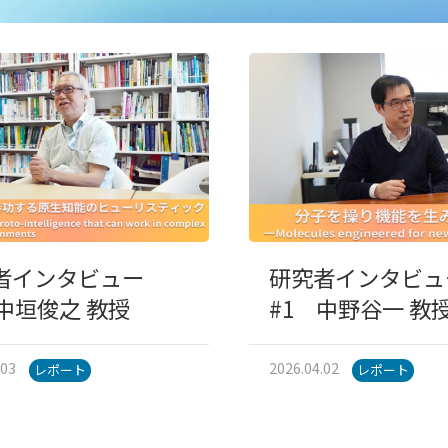
者インタビュー
研究者インタビュ
 中垣俊之 教授
#1 中野谷一 教
.03
2026.04.02
レポート
レポート