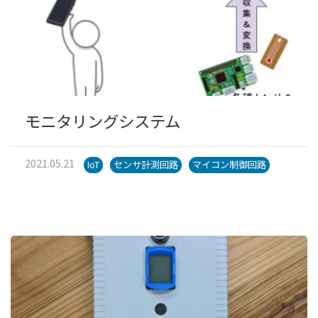
モニタリングシステム
2021.05.21
IoT
センサ計測回路
マイコン制御回路