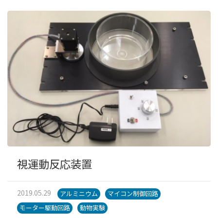
視運動反応装置
2019.05.29
アルミニウム
マイコン制御回路
モーター駆動回路
動物実験