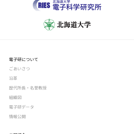
電子研について
ごあいさつ
沿革
歴代所長・名誉教授
組織図
電子研データ
情報公開