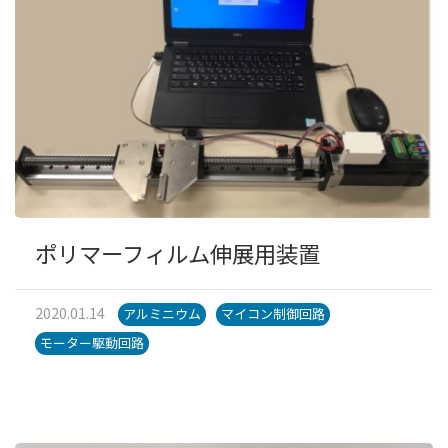
ポリマーフィルム伸展用装置
2020.01.14
アルミニウム
マイコン制御回路
モーター駆動回路