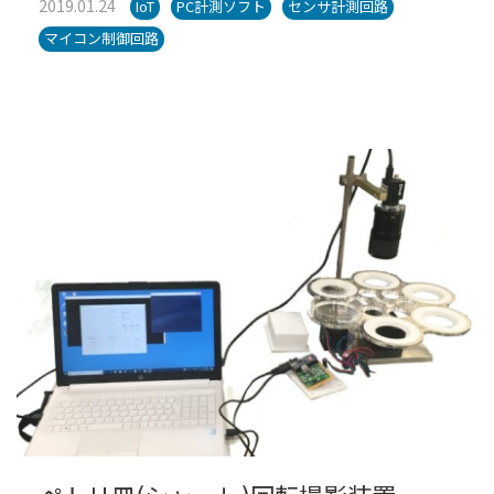
2019.01.24
IoT
PC計測ソフト
センサ計測回路
マイコン制御回路