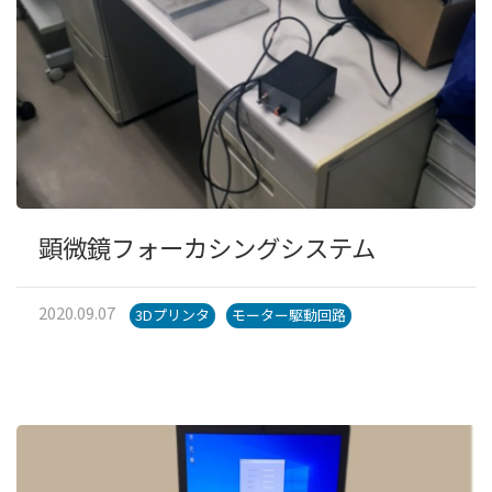
顕微鏡フォーカシングシステム
2020.09.07
3Dプリンタ
モーター駆動回路