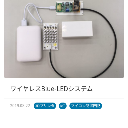
ワイヤレスBlue-LEDシステム
2019.08.22
3Dプリンタ
IoT
マイコン制御回路