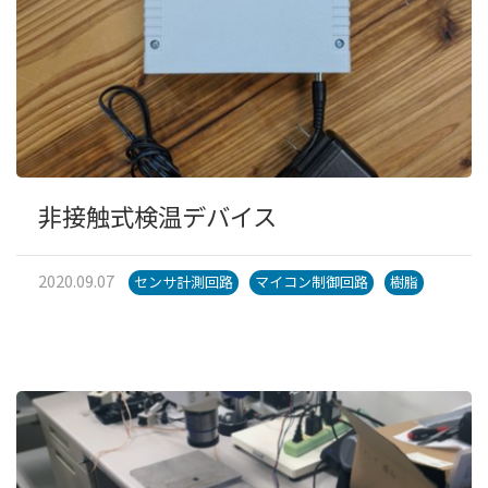
非接触式検温デバイス
2020.09.07
センサ計測回路
マイコン制御回路
樹脂