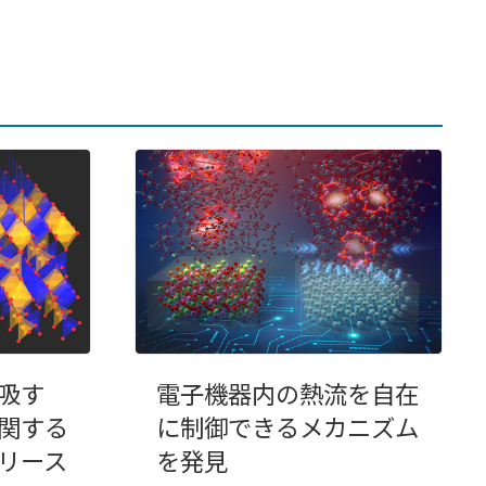
吸す
電子機器内の熱流を自在
関する
に制御できるメカニズム
リース
を発見