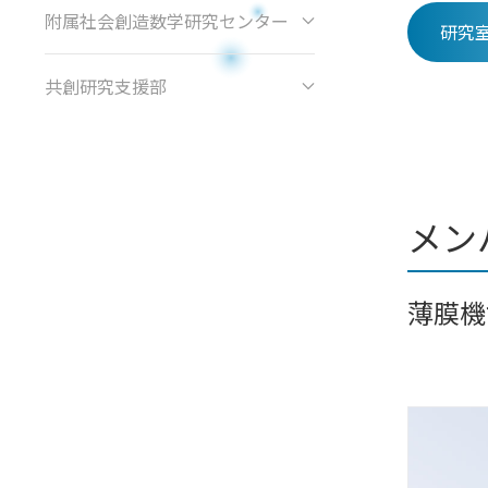
附属社会創造数学研究センター
研究室
共創研究支援部
メン
薄膜機