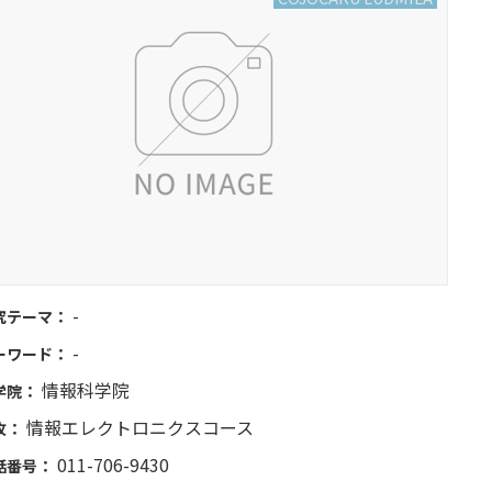
-
究テーマ：
-
ーワード：
情報科学院
学院：
情報エレクトロニクスコース
攻：
011-706-9430
話番号：