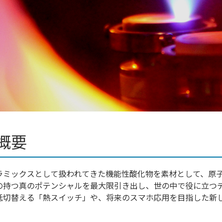
概要
ラミックスとして扱われてきた機能性酸化物を素材として、原
の持つ真のポテンシャルを最大限引き出し、世の中で役に立つ
低切替える「熱スイッチ」や、将来のスマホ応用を目指した新