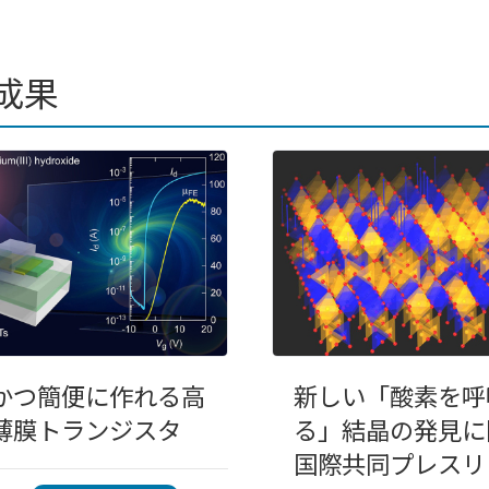
成果
かつ簡便に作れる高
新しい「酸素を呼
薄膜トランジスタ
る」結晶の発見に
国際共同プレスリ