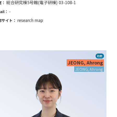
総合研究棟5号館(電子研棟) 03-108-1
室：
-
ail：
research map
部サイト：
助教
JEONG, Ahrong
JEONG, Ahrong