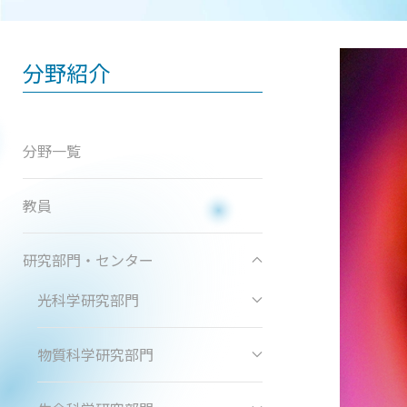
分野紹介
分野一覧
教員
研究部門・センター
光科学研究部門
物質科学研究部門