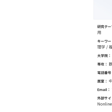
研究テー
用
キーワー
理学 / 
大学院：
専攻：
電話番号
中
居室：
Email：
外部サイ
Nonline