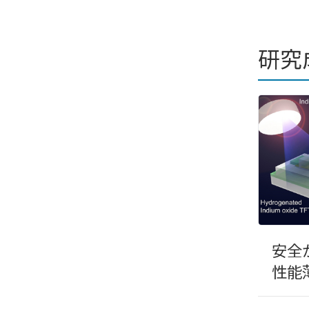
研究
安全
性能