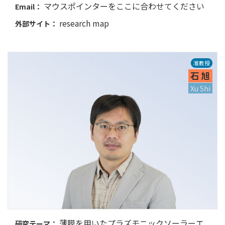
マウスポインターをここに合わせてください
Email：
research map
外部サイト：
准教授
石 旭
Xu Shi
薄膜を用いたプラズモニックソーラーエ
研究テーマ：