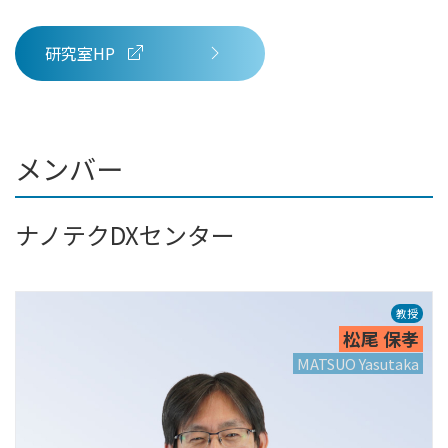
研究室HP
メンバー
ナノテクDXセンター
教授
松尾 保孝
MATSUO Yasutaka