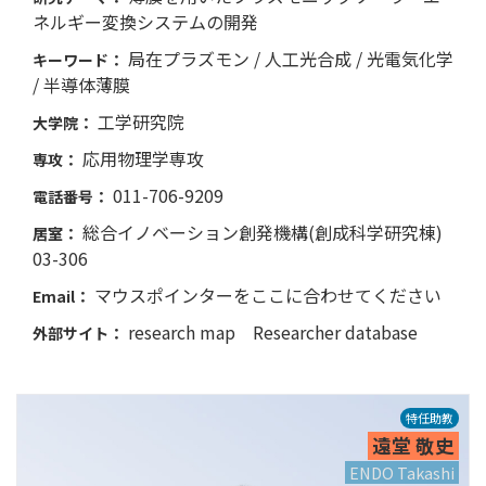
ネルギー変換システムの開発
局在プラズモン / 人工光合成 / 光電気化学
キーワード：
/ 半導体薄膜
工学研究院
大学院：
応用物理学専攻
専攻：
011-706-9209
電話番号：
総合イノベーション創発機構(創成科学研究棟)
居室：
03-306
マウスポインターをここに合わせてください
Email：
research map
Researcher database
外部サイト：
特任助教
遠堂 敬史
ENDO Takashi