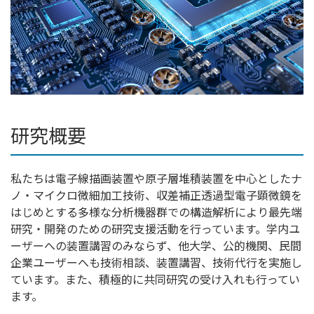
研究概要
私たちは電子線描画装置や原子層堆積装置を中心としたナ
ノ・マイクロ微細加工技術、収差補正透過型電子顕微鏡を
はじめとする多様な分析機器群での構造解析により最先端
研究・開発のための研究支援活動を行っています。学内ユ
ーザーへの装置講習のみならず、他大学、公的機関、民間
企業ユーザーへも技術相談、装置講習、技術代行を実施し
ています。また、積極的に共同研究の受け入れも行ってい
ます。