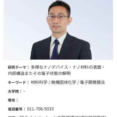
多様なナノデバイス・ナノ材料の表面・
研究テーマ：
内部構造またその電子状態の解明
材料科学 / 無機固体化学 / 電子顕微鏡法
キーワード：
-
大学院：
専攻：
011-706-9333
電話番号：