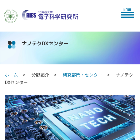
MENU
ナノテクDXセンター
ホーム
分野紹介
研究部門・センター
ナノテク
DXセンター