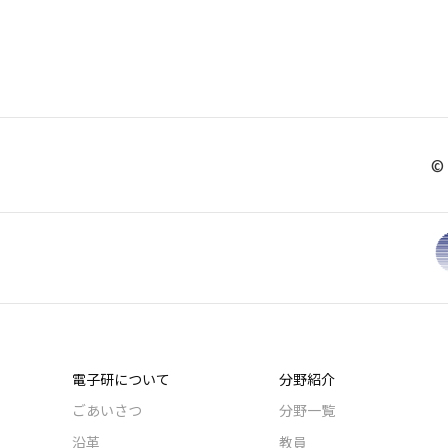
© 
電子研について
分野紹介
ごあいさつ
分野一覧
沿革
教員