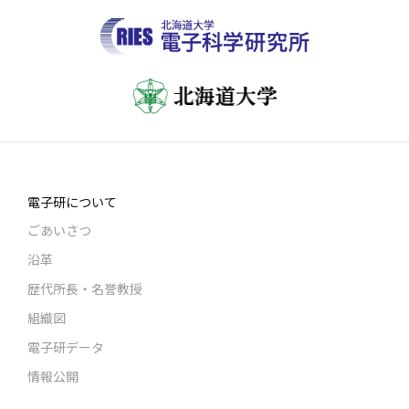
電子研について
ごあいさつ
沿革
歴代所長・名誉教授
組織図
電子研データ
情報公開