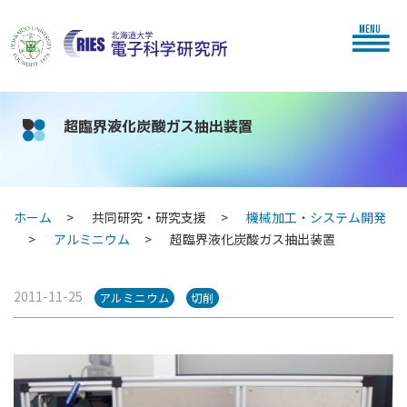
MENU
超臨界液化炭酸ガス抽出装置
ホーム
共同研究・研究支援
機械加工・システム開発
アルミニウム
超臨界液化炭酸ガス抽出装置
2011-11-25
アルミニウム
切削