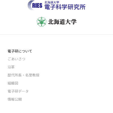
電子研について
ごあいさつ
沿革
歴代所長・名誉教授
組織図
電子研データ
情報公開