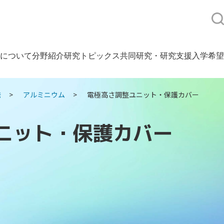
について
分野紹介
研究トピックス
共同研究・研究支援
入学希望
発
アルミニウム
電極高さ調整ユニット・保護カバー
ニット・保護カバー