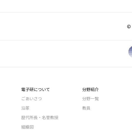
© 
電子研について
分野紹介
ごあいさつ
分野一覧
沿革
教員
歴代所長・名誉教授
組織図