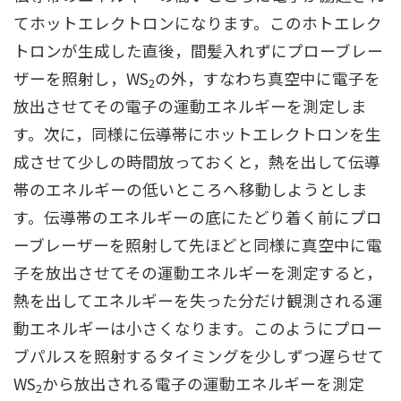
てホットエレクトロンになります。このホトエレク
トロンが生成した直後，間髪入れずにプローブレー
ザーを照射し，WS
の外，すなわち真空中に電子を
2
放出させてその電子の運動エネルギーを測定しま
す。次に，同様に伝導帯にホットエレクトロンを生
成させて少しの時間放っておくと，熱を出して伝導
帯のエネルギーの低いところへ移動しようとしま
す。伝導帯のエネルギーの底にたどり着く前にプロ
ーブレーザーを照射して先ほどと同様に真空中に電
子を放出させてその運動エネルギーを測定すると，
熱を出してエネルギーを失った分だけ観測される運
動エネルギーは小さくなります。このようにプロー
ブパルスを照射するタイミングを少しずつ遅らせて
WS
から放出される電子の運動エネルギーを測定
2