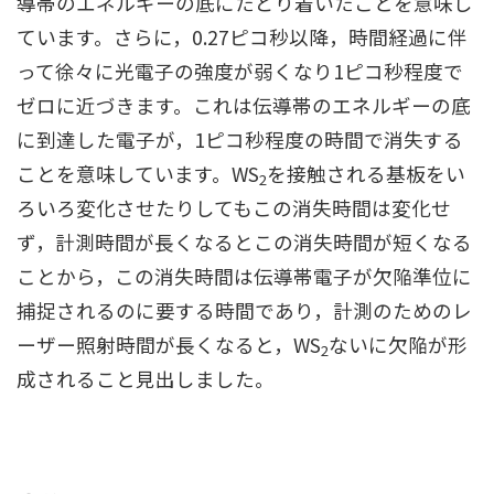
導帯のエネルギーの底にたどり着いたことを意味し
ています。さらに，0.27ピコ秒以降，時間経過に伴
って徐々に光電子の強度が弱くなり1ピコ秒程度で
ゼロに近づきます。これは伝導帯のエネルギーの底
に到達した電子が，1ピコ秒程度の時間で消失する
ことを意味しています。WS
を接触される基板をい
2
ろいろ変化させたりしてもこの消失時間は変化せ
ず，計測時間が長くなるとこの消失時間が短くなる
ことから，この消失時間は伝導帯電子が欠陥準位に
捕捉されるのに要する時間であり，計測のためのレ
ーザー照射時間が長くなると，WS
ないに欠陥が形
2
成されること見出しました。