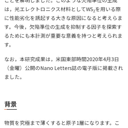
ことを解明しました。このような欠陥準位の生成
は，光エレクトロニクス材料としてWS
を用いる際
2
に性能劣化を誘起する大きな原因になると考えらま
す。今後，欠陥準位の生成を抑制する因子を探索す
るためにも本計測が重要な意義を持つと考えられま
す。
なお，本研究成果は，米国東部時間2020年4月3日
（金曜）公開のNano Letters誌の電子版に掲載され
ました。
背景
物質を究極まで薄くすると原子1層になります。こ