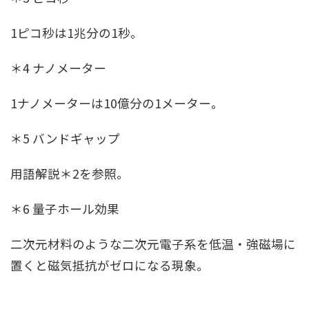
1ピコ秒は1兆分の1秒。
＊4 ナノメーター
1ナノメーターは10億分の1メーター。
＊5 バンドギャップ
用語解説＊2を参照。
＊6 量子ホール効果
二次元材料のような二次元電子系を低温・強磁場に
置くと磁気抵抗がゼロになる現象。