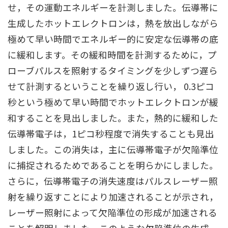
せ，その運動エネルギーを計測しました。伝導帯に
生成したホットエレクトロンは，熱を放出しながら
極めて早い時間でエネルギー的に安定な伝導帯の底
に緩和します。その緩和時間を計測するために，プ
ローブパルスを照射するタイミングを少しずつ遅ら
せて計測するということを繰り返し行い， 0.3ピコ
秒という極めて早い時間でホットエレクトロンが緩
和することを見出しました。また，熱的に緩和した
伝導帯電子は，1ピコ秒程度で消失することも見出
しました。この消失は，主に伝導帯電子が欠陥準位
に捕捉されるためであることを明らかにしました。
さらに，伝導帯電子の消失速度はパルスレーザー照
射を繰り返すことにより加速されることが示され，
レーザー照射によって欠陥準位の形成が加速される