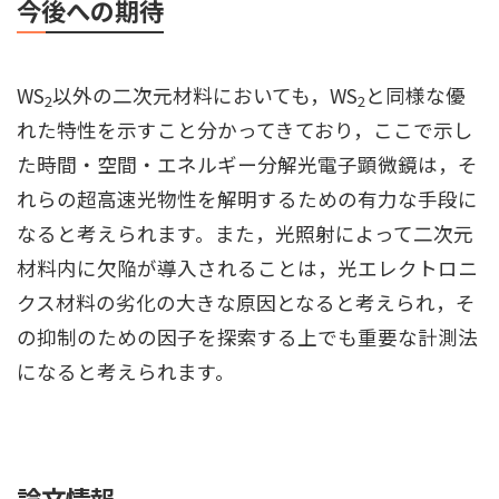
今後への期待
WS
以外の二次元材料においても，WS
と同様な優
2
2
れた特性を示すこと分かってきており，ここで示し
た時間・空間・エネルギー分解光電子顕微鏡は，そ
れらの超高速光物性を解明するための有力な手段に
なると考えられます。また，光照射によって二次元
材料内に欠陥が導入されることは，光エレクトロニ
クス材料の劣化の大きな原因となると考えられ，そ
の抑制のための因子を探索する上でも重要な計測法
になると考えられます。
論文情報