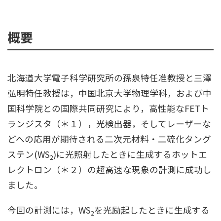
概要
北海道大学電子科学研究所の孫泉特任准教授と三澤
弘明特任教授は，中国北京大学物理学科，および中
国科学院との国際共同研究により，高性能なFETト
ランジスタ（＊１），光検出器，そしてレーザーな
どへの応用が期待される二次元材料・二硫化タング
ステン(WS
)に光照射したときに生成するホットエ
2
レクトロン（＊２）の超高速な現象の計測に成功し
ました。
今回の計測には，WS
を光励起したときに生成する
2