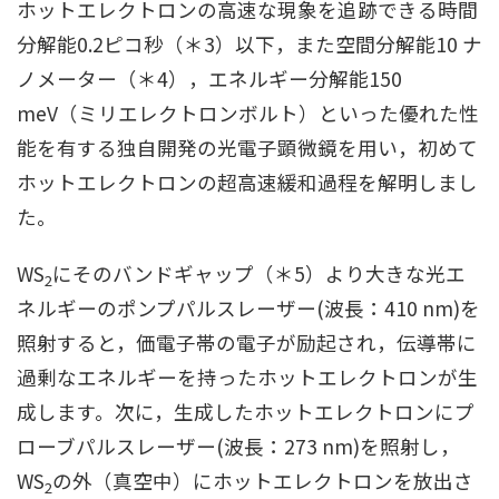
ホットエレクトロンの高速な現象を追跡できる時間
分解能0.2ピコ秒（＊3）以下，また空間分解能10 ナ
ノメーター（＊4），エネルギー分解能150
meV（ミリエレクトロンボルト）といった優れた性
能を有する独自開発の光電子顕微鏡を用い，初めて
ホットエレクトロンの超高速緩和過程を解明しまし
た。
WS
にそのバンドギャップ（＊5）より大きな光エ
2
ネルギーのポンプパルスレーザー(波長：410 nm)を
照射すると，価電子帯の電子が励起され，伝導帯に
過剰なエネルギーを持ったホットエレクトロンが生
成します。次に，生成したホットエレクトロンにプ
ローブパルスレーザー(波長：273 nm)を照射し，
WS
の外（真空中）にホットエレクトロンを放出さ
2