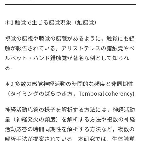
＊1 触覚で生じる錯覚現象（触錯覚）
視覚の錯視や聴覚の錯聴があるように，触覚にも錯
触が報告されている。アリストテレスの錯触覚やベ
ルベット・ハンド錯触覚が著名な例として知られ
る。
＊2 多数の感覚神経活動の時間的な頻度と非同期性
（タイミングのばらつき方，Temporal coherency)
神経活動応答の様子を解析する方法には，神経活動
量（神経発火の頻度）を解析する方法や複数の神経
活動応答の時間同期性を解析する方法など，複数の
解析手法が提案されている。本研究では，生体触覚