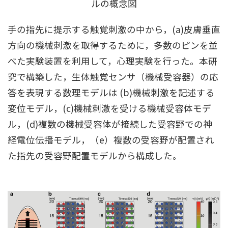
ルの概念図
手の指先に提示する触覚刺激の中から，(a)皮膚垂直
方向の機械刺激を取得するために，多数のピンを並
べた実験装置を利用して，心理実験を行った。本研
究で構築した，生体触覚センサ（機械受容器）の応
答を表現する数理モデルは (b)機械刺激を記述する
変位モデル，(c)機械刺激を受ける機械受容体モデ
ル，(d)複数の機械受容体が接続した受容野での神
経電位伝播モデル，（e）複数の受容野が配置され
た指先の受容野配置モデルから構成した。