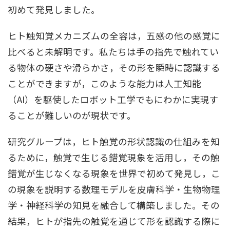
初めて発見しました。
ヒト触知覚メカニズムの全容は，五感の他の感覚に
比べると未解明です。私たちは手の指先で触れてい
る物体の硬さや滑らかさ，その形を瞬時に認識する
ことができますが，このような能力は人工知能
（AI）を駆使したロボット工学でもにわかに実現す
ることが難しいのが現状です。
研究グループは，ヒト触覚の形状認識の仕組みを知
るために，触覚で生じる錯覚現象を活用し，その触
錯覚が生じなくなる現象を世界で初めて発見し，こ
の現象を説明する数理モデルを皮膚科学・生物物理
学・神経科学の知見を融合して構築しました。その
結果，ヒトが指先の触覚を通じて形を認識する際に