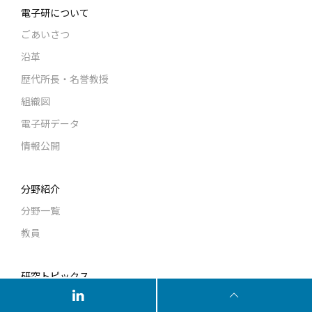
電子研について
ごあいさつ
沿革
歴代所長・名誉教授
組織図
電子研データ
情報公開
分野紹介
分野一覧
教員
研究トピックス
研究成果