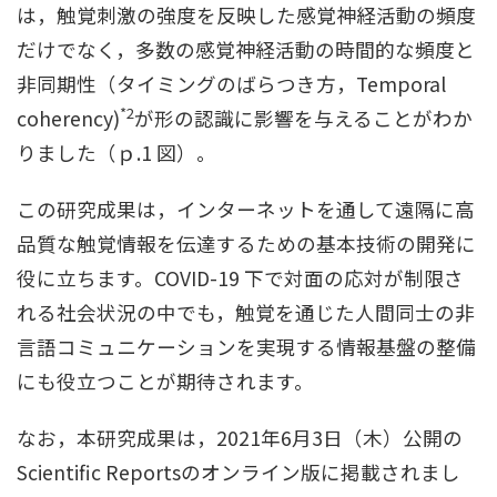
は，触覚刺激の強度を反映した感覚神経活動の頻度
だけでなく，多数の感覚神経活動の時間的な頻度と
非同期性（タイミングのばらつき方，Temporal
*2
coherency)
が形の認識に影響を与えることがわか
りました（ｐ.1 図）。
この研究成果は，インターネットを通して遠隔に高
品質な触覚情報を伝達するための基本技術の開発に
役に立ちます。COVID-19 下で対面の応対が制限さ
れる社会状況の中でも，触覚を通じた人間同士の非
言語コミュニケーションを実現する情報基盤の整備
にも役立つことが期待されます。
なお，本研究成果は，2021年6月3日（木）公開の
Scientific Reportsのオンライン版に掲載されまし