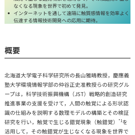
なくなる現象を世界で初めて発見。
インターネットを通して遠隔に触質感情報を効率よく
伝達する情報技術開発への応用に期待。
概要
北海道大学電子科学研究所の長山雅晴教授，慶應義
塾大学環境情報学部の仲谷正史准教授らの研究グル
ープは，科学技術振興機構（JST）戦略的創造研究
推進事業の支援を受けて，人間の触覚による形状認
識の仕組みを説明する数理モデルの構築とその検証
*1
研究を行い，触覚で生じる錯覚現象（触錯覚）
を
活用して，その触錯覚が生じなくなる現象を世界で