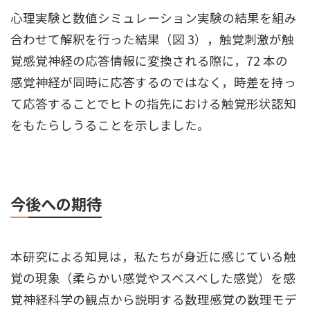
心理実験と数値シミュレーション実験の結果を組み
合わせて解釈を行った結果（図 3），触覚刺激が触
覚感覚神経の応答情報に変換される際に，72 本の
感覚神経が同時に応答するのではなく，時差を持っ
て応答することでヒトの指先における触覚形状認知
をもたらしうることを示しました。
今後への期待
本研究による知見は，私たちが身近に感じている触
覚の現象（柔らかい感覚やスベスベした感覚）を感
覚神経科学の観点から説明する数理感覚の数理モデ