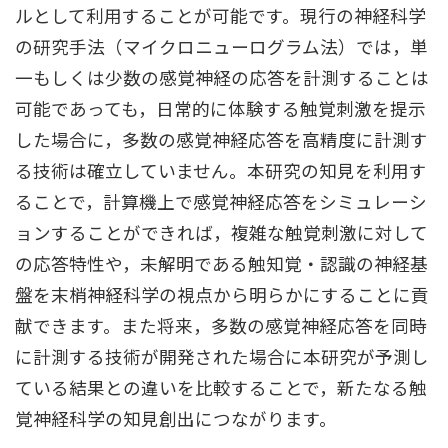
ルとして利用することが可能です。現行の神経科学
の研究手法（マイクロニューログラム法）では，単
一もしくは少数の感覚神経の応答を計測することは
可能であっても，日常的に体験する触覚刺激を提示
した場合に，多数の感覚神経応答を高精度に計測す
る技術は確立していません。本研究の知見を利用す
ることで，計算機上で感覚神経応答をシミュレーシ
ョンすることができれば，複雑な触覚刺激に対して
の応答特性や，未解明である触知覚・認識の神経基
盤を末梢神経科学の視点から明らかにすることに貢
献できます。また将来，多数の感覚神経応答を同時
に計測する技術が開発された場合に本研究が予測し
ている結果との違いを比較することで，新たなる触
覚神経科学の知見創出につながります。