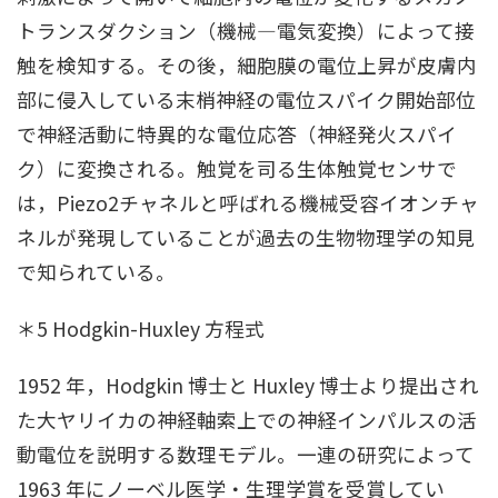
トランスダクション（機械―電気変換）によって接
触を検知する。その後，細胞膜の電位上昇が皮膚内
部に侵入している末梢神経の電位スパイク開始部位
で神経活動に特異的な電位応答（神経発火スパイ
ク）に変換される。触覚を司る生体触覚センサで
は，Piezo2チャネルと呼ばれる機械受容イオンチャ
ネルが発現していることが過去の生物物理学の知見
で知られている。
＊5 Hodgkin-Huxley 方程式
1952 年，Hodgkin 博士と Huxley 博士より提出され
た大ヤリイカの神経軸索上での神経インパルスの活
動電位を説明する数理モデル。一連の研究によって
1963 年にノーベル医学・生理学賞を受賞してい