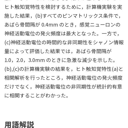
ヒト触知覚特性を検討するために，計算機実験を実
施した結果，(b)すべてのピンマトリックス条件で，
あばら骨間隔が 0.4mm のとき，感覚ニューロンの
神経活動電位の発火頻度は最大となった。一方で，
(c)神経活動電位の時間的な非同期性をシャノン情報
量によって評価した結果では，あばら骨間隔が
1.0，2.0，3.0mm のときに急激な減少を示した。
(b),(c)の計算機実験の結果を，ヒト触知覚特性(a)と
相関解析を行ったところ，神経活動電位の発火頻度
だけでなく，神経活動電位の非同期性が統計的有意
に相関することがわかった。
用語解説