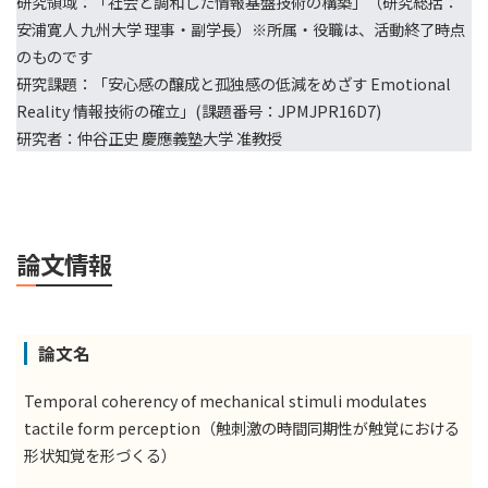
研究領域：「社会と調和した情報基盤技術の構築」（研究総括：
安浦寛人 九州大学 理事・副学長）※所属・役職は、活動終了時点
のものです
研究課題：「安心感の醸成と孤独感の低減をめざす Emotional
Reality 情報技術の確立」(課題番号：JPMJPR16D7)
研究者：仲谷正史 慶應義塾大学 准教授
論文情報
論文名
Temporal coherency of mechanical stimuli modulates
tactile form perception（触刺激の時間同期性が触覚における
形状知覚を形づくる）