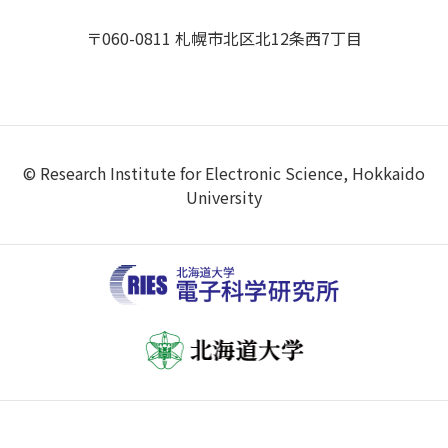
〒060-0811 札幌市北区北12条西7丁目
© Research Institute for Electronic Science, Hokkaido
University