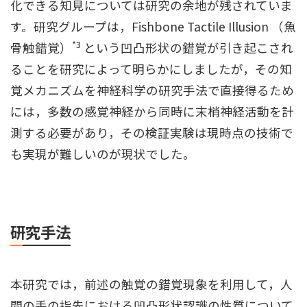
化できる知見については研究の余地が残されていま
す。研究グループは，Fishbone Tactile Illusion （魚
*3
骨触錯覚）
という凹凸形状の錯覚が引き起こされ
ることを研究によって明らかにしましたが，その知
覚メカニズムを神経科学の研究手法で直接得るため
には，多数の感覚神経から同時に末梢神経活動を計
測する必要があり，その検証実験は現時点の技術で
も実現が難しいのが現状でした。
研究手法
本研究では，前述の触覚の錯覚現象を利用して，人
間の手の指先における凹凸形状認識の性質について