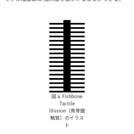
図 a. Fishbone
Tactile
Illusion（魚骨錯
触覚）のイラス
ト