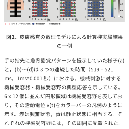
図2．
皮膚感覚の数理モデルによる計算機実験結果
の一例
手の指先に魚骨錯覚パターンを提示していた様子(a)
と，(b)〜(d)は 3 つの連続した時間（519 – 521
ms，1ms=0.001 秒）における，機械刺激に対する
機械受容器・機械受容野の典型応答を示している。
6ｘ12 個に並んだ円形領域は機械受容野を表してお
り，その活動電位 v(t)をカラーバーの凡例のように
示す。赤は興奮状態，青は静止状態に相当する。そ
れぞれの機械受容野には，その周囲に配置された。