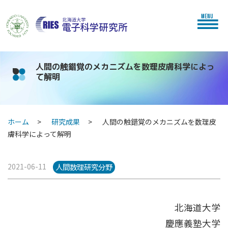
MENU
人間の触錯覚のメカニズムを数理皮膚科学によっ
て解明
ホーム
研究成果
人間の触錯覚のメカニズムを数理皮
膚科学によって解明
2021-06-11
人間数理研究分野
北海道大学
慶應義塾大学