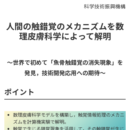
科学技術振興機構
人間の触錯覚のメカニズムを数
理皮膚科学によって解明
～世界で初めて「魚骨触錯覚の消失現象」を
発見，技術開発応用への期待～
ポイント
数理皮膚科学モデルを構築し，触覚情報処理のメカニ
ズムを計算機実験で解明。
触覚で生じる錯覚現象を活用して，その触錯覚が生じ