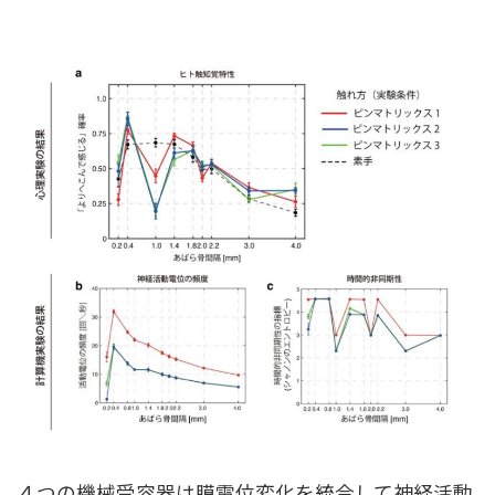
４つの機械受容器は膜電位変化を統合して神経活動