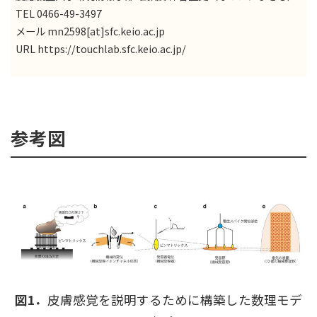
TEL 0466-49-3497
メール mn2598[at]sfc.keio.ac.jp
URL
https://touchlab.sfc.keio.ac.jp/
参考図
図1．
皮膚感覚を説明するために構築した数理モデ