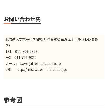
お問い合わせ先
北海道大学電子科学研究所 特任教授 三澤弘明（みさわひろあ
き）
TEL 011-706-9358
FAX 011-706-9359
メール misawa[at]es.hokudai.ac.jp
URL
http://misawa.es.hokudai.ac.jp/
参考図