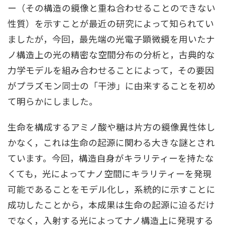
ー（その構造の鏡像と重ね合わせることのできない
性質）を示すことが最近の研究によって知られてい
ましたが，今回，最先端の光電子顕微鏡を用いたナ
ノ構造上の光の精密な空間分布の分析と，古典的な
力学モデルを組み合わせることによって，その要因
がプラズモン同士の「干渉」に由来することを初め
て明らかにしました。
生命を構成するアミノ酸や糖は片方の鏡像異性体し
かなく，これは生命の起源に関わる大きな謎とされ
ています。今回，構造自身がキラリティーを持たな
くても，光によってナノ空間にキラリティーを発現
可能であることをモデル化し，系統的に示すことに
成功したことから，本成果は生命の起源に迫るだけ
でなく，入射する光によってナノ構造上に発現する