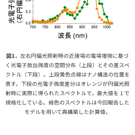
図1．
左右円偏光照射時の近接場の電場増強に基づ
く光電子放出強度の空間分布（上段）とその差スペ
クトル（下段）。上段黄色点線はナノ構造の位置を
表す。下段の光電子強度差分はオレンジが円偏光照
射時に実際に得られたスペクトルで，最大値を 1 で
規格化している。緑色のスペクトルは今回報告した
モデルを用いて再構築した計算値。