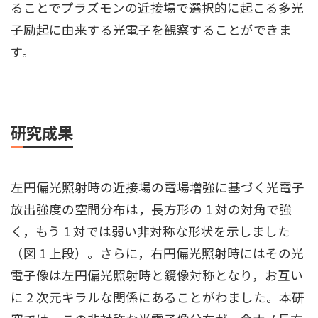
ることでプラズモンの近接場で選択的に起こる多光
子励起に由来する光電子を観察することができま
す。
研究成果
左円偏光照射時の近接場の電場増強に基づく光電子
放出強度の空間分布は，長方形の 1 対の対角で強
く，もう 1 対では弱い非対称な形状を示しました
（図 1 上段）。さらに，右円偏光照射時にはその光
電子像は左円偏光照射時と鏡像対称となり，お互い
に 2 次元キラルな関係にあることがわました。本研