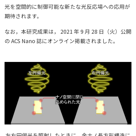
光を空間的に制御可能な新たな光反応場への応用が
期待されます。
なお，本研究成果は， 2021 年 9 月 28 日（火）公開
の ACS Nano 誌にオンライン掲載されました。
左右円偏光を照射したときに，金ナノ長方形構造に