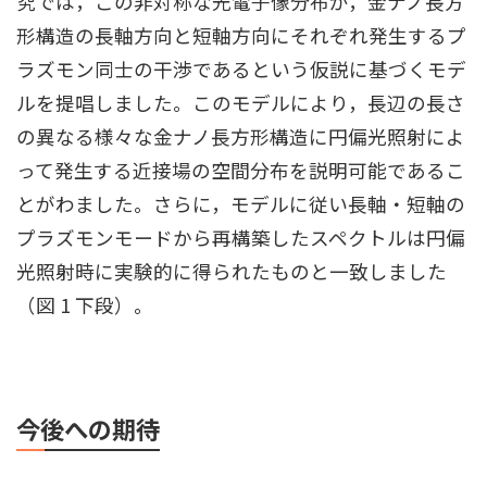
究では，この非対称な光電子像分布が，金ナノ長方
形構造の長軸方向と短軸方向にそれぞれ発生するプ
ラズモン同士の干渉であるという仮説に基づくモデ
ルを提唱しました。このモデルにより，長辺の長さ
の異なる様々な金ナノ長方形構造に円偏光照射によ
って発生する近接場の空間分布を説明可能であるこ
とがわました。さらに，モデルに従い長軸・短軸の
プラズモンモードから再構築したスペクトルは円偏
光照射時に実験的に得られたものと一致しました
（図 1 下段）。
今後への期待