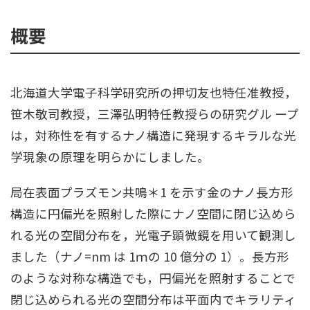
概要
北海道大学電子科学研究所の押切友也特任准教授，
笹木敬司教授，三澤弘明特任教授らの研究グル ープ
は，対称性を有するナノ構造に発現するキラルな光
学現象の原理を明らかにしました。
局在表面プラズモン共鳴＊1 を示す金のナノ長方形
構造に円偏光を照射した際にナノ空間に閉じ込めら
れる光の空間分布を，光電子顕微鏡を用いて観測し
ました（ナノ=nm は 1ｍの 10 億分の 1）。長方形
のような対称な構造でも，円偏光を照射することで
閉じ込められる光の空間分布は平面内でキラリティ