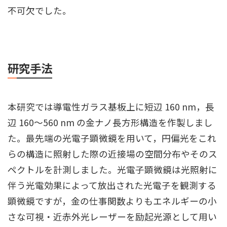
不可欠でした。
研究手法
本研究では導電性ガラス基板上に短辺 160 nm，長
辺 160～560 nm の金ナノ長方形構造を作製しまし
た。最先端の光電子顕微鏡を用いて，円偏光をこれ
らの構造に照射した際の近接場の空間分布やそのス
ペクトルを計測しました。光電子顕微鏡は光照射に
伴う光電効果によって放出された光電子を観測する
顕微鏡ですが，金の仕事関数よりもエネルギーの小
さな可視・近赤外光レーザーを励起光源として用い