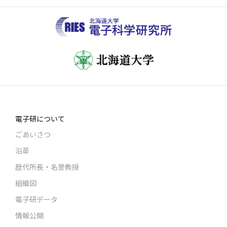
電子研について
ごあいさつ
沿革
歴代所長・名誉教授
組織図
電子研データ
情報公開