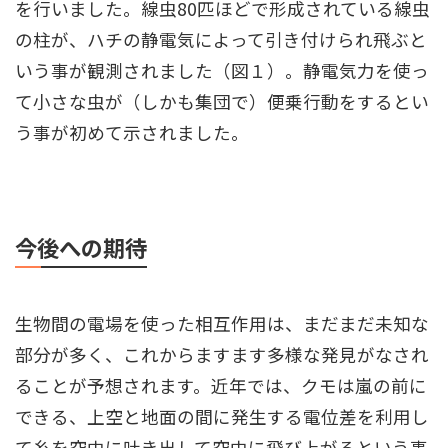
を行いました。線虫80匹ほどで形成されている線虫
の柱が、ハチの静電気によって引き付けられ飛ぶと
いう事が観測されました（図１）。静電気力を使っ
て小さな虫が（しかも集団で）便乗行動をするとい
う事が初めて示されました。
今後への期待
生物間の電場を使った相互作用は、まだまだ未知な
部分が多く、これからますます多様な発見がなされ
ることが予想されます。近年では、クモは嵐の前に
できる、上空と地面の間に発生する電位差を利用し
て糸を空中に吐き出して空中に飛び上がるという事