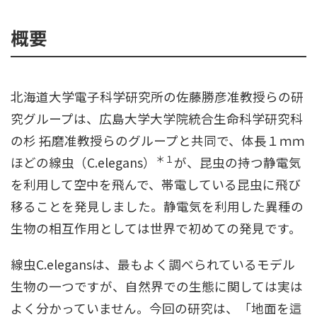
概要
北海道大学電子科学研究所の佐藤勝彦准教授らの研
究グループは、広島大学大学院統合生命科学研究科
の杉 拓磨准教授らのグループと共同で、体長１ｍｍ
＊１
ほどの線虫（C.elegans）
が、昆虫の持つ静電気
を利用して空中を飛んで、帯電している昆虫に飛び
移ることを発見しました。静電気を利用した異種の
生物の相互作用としては世界で初めての発見です。
線虫C.elegansは、最もよく調べられているモデル
生物の一つですが、自然界での生態に関しては実は
よく分かっていません。今回の研究は、「地面を這