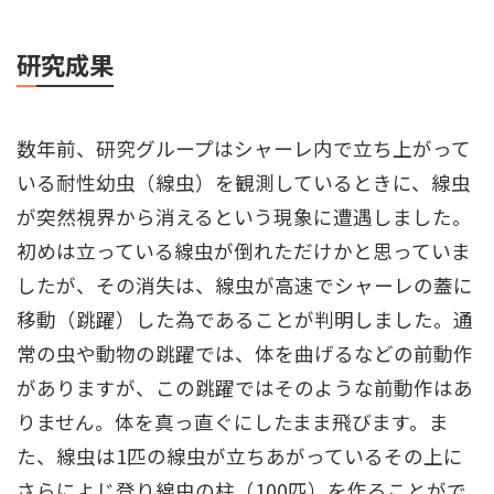
研究成果
数年前、研究グループはシャーレ内で立ち上がって
いる耐性幼虫（線虫）を観測しているときに、線虫
が突然視界から消えるという現象に遭遇しました。
初めは立っている線虫が倒れただけかと思っていま
したが、その消失は、線虫が高速でシャーレの蓋に
移動（跳躍）した為であることが判明しました。通
常の虫や動物の跳躍では、体を曲げるなどの前動作
がありますが、この跳躍ではそのような前動作はあ
りません。体を真っ直ぐにしたまま飛びます。ま
た、線虫は1匹の線虫が立ちあがっているその上に
さらによじ登り線虫の柱（100匹）を作ることがで