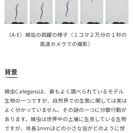
（A-E）線虫の跳躍の様子（１コマ２万分の１秒の
高速カメラでの撮影）
背景
線虫C.elegansは、最もよく調べられているモデル
生物の一つですが、自然界での生態に関しては実は
よく分かっていません。その謎の一つに分散行動が
あります。線虫は世界中の土壌に生息している生物
ですが、体長1ｍｍほどの小さな虫がどのように世