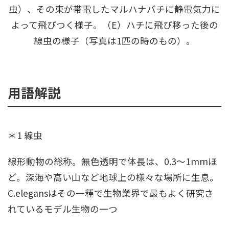
虫）、その束が帯電したマルハナバチに静電気力に
よって飛びつく様子。（E）ハチに飛び移った後の
線虫の様子（写真は1匹の時のもの）。
用語解説
＊1 線虫
線形動物の総称。無色透明で体長は、0.3～1mmほ
ど。深海や高い山など地球上の様々な場所に生息。
C.elegansはその一種で生物業界で最もよく研究さ
れているモデル生物の一つ