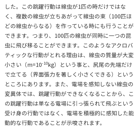
した。この跳躍行動は線虫が1匹の時だけではな
く、複数の線虫が立ちあがって線虫の束（100匹ほ
どの線虫からなる）を作っている時にも行うことが
できます。つまり、100匹の線虫が同時に一つの昆
虫に飛び移ることができます。このようなアクロバ
ティックな行動がとれる理由は、線虫の質量が大変
-10
小さい（m=10
kg）という事と、尻尾の先端だけ
で立てる（界面張力を著しく小さくできる）という
ところにあります。また、電場を感知しない線虫の
変異体では、跳躍行動ができなくなることから、こ
の跳躍行動は単なる電場に引っ張られて飛ぶという
受け身の行動ではなく、電場を積極的に感知した能
動的な行動であることが示唆されます。