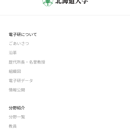
電子研について
ごあいさつ
沿革
歴代所長・名誉教授
組織図
電子研データ
情報公開
分野紹介
分野一覧
教員