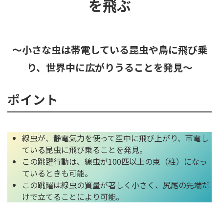
を飛ぶ
～小さな虫は帯電している昆虫や鳥に飛び乗
り、世界中に広がりうることを発見～
ポイント
線虫が、静電気力を使って空中に飛び上がり、帯電し
ている昆虫に飛び乗ることを発見。
この跳躍行動は、線虫が100匹以上の束（柱）になっ
ているときも可能。
この跳躍は線虫の質量が著しく小さく、尻尾の先端だ
けで立てることにより可能。