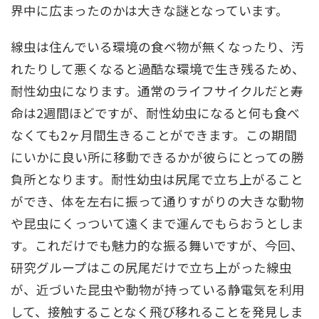
界中に広まったのかは大きな謎となっています。
線虫は住んでいる環境の食べ物が無くなったり、汚
れたりして悪くなると過酷な環境で生き残るため、
耐性幼虫になります。通常のライフサイクルだと寿
命は2週間ほどですが、耐性幼虫になると何も食べ
なくても2ヶ月間生きることができます。この期間
にいかに良い所に移動できるかが彼らにとっての勝
負所となります。耐性幼虫は尻尾で立ち上がること
ができ、体を左右に振って通りすがりの大きな動物
や昆虫にくっついて遠くまで運んでもらおうとしま
す。これだけでも魅力的な振る舞いですが、今回、
研究グループはこの尻尾だけで立ち上がった線虫
が、近づいた昆虫や動物が持っている静電気を利用
して、接触することなく飛び移れることを発見しま