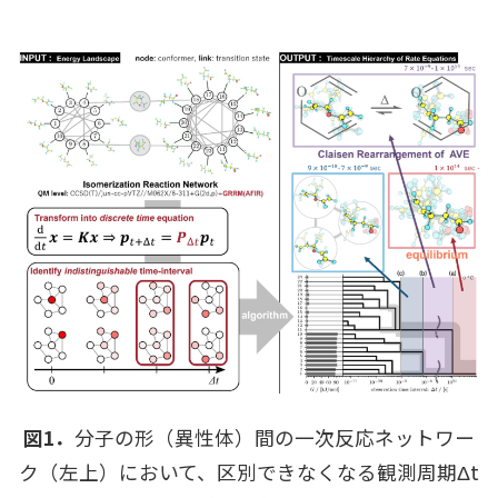
図1．
分⼦の形（異性体）間の⼀次反応ネットワー
ク（左上）において、区別できなくなる観測周期Δt