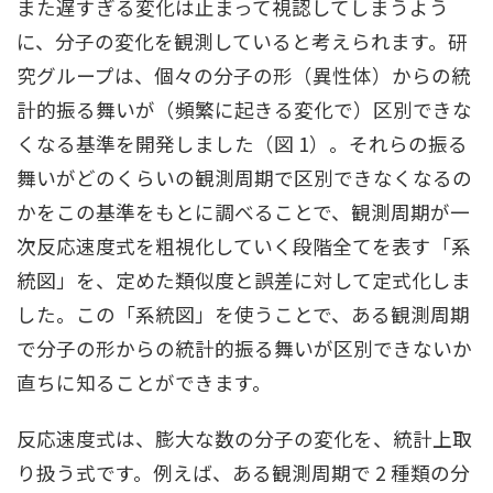
また遅すぎる変化は⽌まって視認してしまうよう
に、分⼦の変化を観測していると考えられます。研
究グループは、個々の分⼦の形（異性体）からの統
計的振る舞いが（頻繁に起きる変化で）区別できな
くなる基準を開発しました（図 1）。それらの振る
舞いがどのくらいの観測周期で区別できなくなるの
かをこの基準をもとに調べることで、観測周期が⼀
次反応速度式を粗視化していく段階全てを表す「系
統図」を、定めた類似度と誤差に対して定式化しま
した。この「系統図」を使うことで、ある観測周期
で分⼦の形からの統計的振る舞いが区別できないか
直ちに知ることができます。
反応速度式は、膨⼤な数の分⼦の変化を、統計上取
り扱う式です。例えば、ある観測周期で 2 種類の分