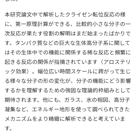
本研究論⽂中で解析したクライゼン転位反応の様
に、第⼀原理計算ができる、⽐較的⼩さな分⼦の⼀
次反応が果たす役割の解明はまだ始まったばかりで
す。タンパク質などの巨⼤な⽣体⾼分⼦系に関して
はその⽣体中での機能に関係する稀な反応と頻繁に
起きる反応の関係が指摘されています（アロステリ
ック効果）。幅位広い時間スケールに跨がって⽣じ
る様々な分⼦の形の変化が、分⼦の機能にどう影響
するかを理解するための強固な理論的枠組みとして
期待されます。他にも、ガラス、⽔の相図、⾼分⼦
凝集など、エネルギー地形を使って調べられてきた
メカニズムをより精緻に解析できると考えていま
す。