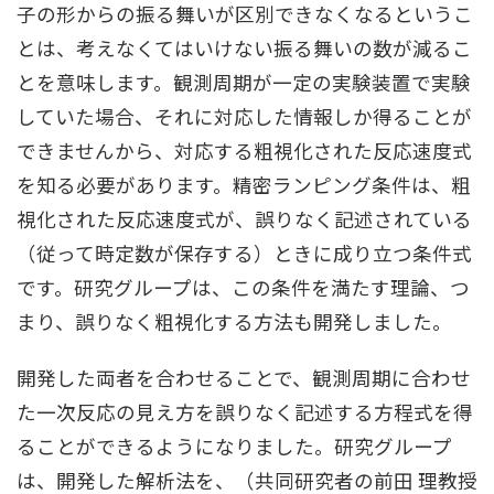
⼦の形からの振る舞いが区別できなくなるというこ
とは、考えなくてはいけない振る舞いの数が減るこ
とを意味します。観測周期が⼀定の実験装置で実験
していた場合、それに対応した情報しか得ることが
できませんから、対応する粗視化された反応速度式
を知る必要があります。精密ランピング条件は、粗
視化された反応速度式が、誤りなく記述されている
（従って時定数が保存する）ときに成り⽴つ条件式
です。研究グループは、この条件を満たす理論、つ
まり、誤りなく粗視化する⽅法も開発しました。
開発した両者を合わせることで、観測周期に合わせ
た⼀次反応の⾒え⽅を誤りなく記述する⽅程式を得
ることができるようになりました。研究グループ
は、開発した解析法を、（共同研究者の前⽥ 理教授