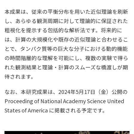
本成果は、従来の平衡分布を⽤いた近似理論を刷新
し、あらゆる観測周期に対して理論的に保証された
粗視化を提⽰する包括的な解析法です。将来的に
は、計算の⼤規模化や既存の近似理論と合わせるこ
とで、タンパク質等の巨⼤な分⼦における動的機能
の時間階層的な理解を可能にし、複数の実験で得ら
れた観測結果と理論・計算のスムーズな橋渡しが期
待されます。
なお、本研究成果は、2024年5⽉17⽇（⾦）公開の
Proceeding of National Academy Science United
States of America に掲載される予定です。