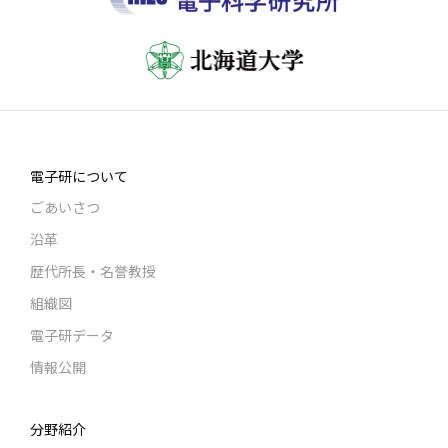
電子研について
ごあいさつ
沿革
歴代所長・名誉教授
組織図
電子研データ
情報公開
分野紹介