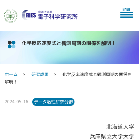
MENU
化学反応速度式と観測周期の関係を解明！
ホーム
研究成果
化学反応速度式と観測周期の関係を
解明！
2024-05-16
データ数理研究分野
北海道⼤学
兵庫県⽴⼤学⼤学