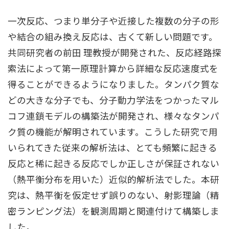
⼀次反応、つまり単分⼦や近接した複数の分⼦の形
や結合の組み換え反応は、古くて新しい問題です。
共同研究者の前⽥ 理教授が開発された、反応経路探
索法によって第⼀原理計算から詳細な反応速度式を
得ることができるようになりました。タンパク質な
どの⼤きな分⼦でも、分⼦動⼒学法をつかったマル
コフ連鎖モデルの構築法が開発され、様々なタンパ
ク質の機能が解明されています。こうした研究で⽤
いられてきた従来の解析法は、とても頻繁に起きる
反応と稀に起きる反応でしか正しさが保証されない
（熱平衡分布を⽤いた）近似的解析法でした。本研
究は、熱平衡を仮定せず誤りのない、射影理論（精
密ランピング法）を観測周期と関連付けて構築しま
した。