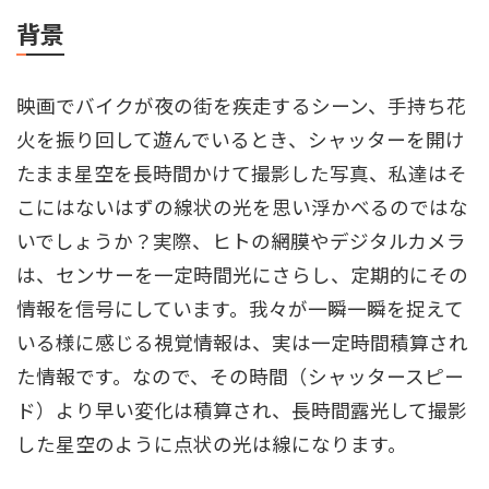
背景
映画でバイクが夜の街を疾⾛するシーン、⼿持ち花
⽕を振り回して遊んでいるとき、シャッターを開け
たまま星空を⻑時間かけて撮影した写真、私達はそ
こにはないはずの線状の光を思い浮かべるのではな
いでしょうか？実際、ヒトの網膜やデジタルカメラ
は、センサーを⼀定時間光にさらし、定期的にその
情報を信号にしています。我々が⼀瞬⼀瞬を捉えて
いる様に感じる視覚情報は、実は⼀定時間積算され
た情報です。なので、その時間（シャッタースピー
ド）より早い変化は積算され、⻑時間露光して撮影
した星空のように点状の光は線になります。