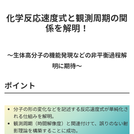
化学反応速度式と観測周期の関
係を解明！
～⽣体⾼分⼦の機能発現などの⾮平衡過程解
明に期待～
ポイント
分⼦の形の変化などを記述する反応速度式が単純化さ
れる仕組みを解明。
観測周期（時間解像度）と関連付けて、誤りのない射
影理論を構築することに成功。