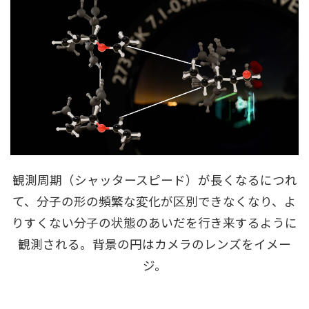
観測周期（シャッタースピード）が⻑くなるにつれ
て、分⼦の形の頻繁な変化が区別できなくなり、よ
りすくない分⼦の状態のあいだを⾏き来するように
観測される。背景の円はカメラのレンズをイメー
ジ。