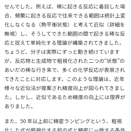
せんでした。例えば、稀に起きる反応に着⽬した場
合、頻繁に起きる反応で往来できる範囲は統計上変
化しなくなる（熱平衡状態）と考えて近似（詳細を
無視）し、そうしてできた範囲の間で起きる稀な反
応と捉えて単純化する理論が構築されてきました。
ちょうど、分⼦は実際にずっと動き続けています
が、反応物と⽣成物で粗視化された⼆つの“状態”の
あいだの稀な⾏き来で、多くの化学反応が表現され
てきたことに対応します。このような理論は、近年
様々な近似法が提案され精度向上が図られてきまし
た。しかし、近似であるため精度の向上には限界が
ありました。
また、50 年以上前に精密ランピングという、粗視
化した式が粗視化する前の式と精密に⼀致する条件