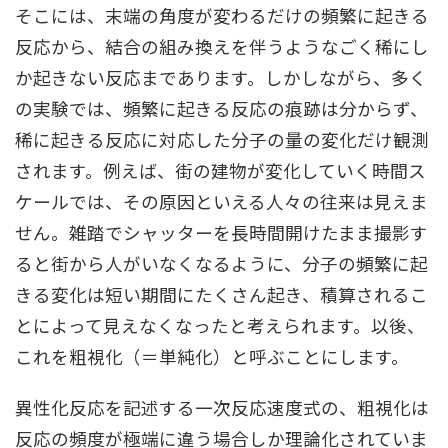
そこには、末端の⾓度が変わるだけの頻繁に起きる
反応から、結合の組み換えを伴うようなごく稀にし
か起きない反応まであります。しかしながら、多く
の実験では、頻繁に起きる反応の痕跡は分からず、
稀に起きる反応に対応した分⼦の量の変化だけ観測
されます。例えば、街の建物が変化していく時間ス
ケールでは、その原因といえる⼈々の往来は⾒えま
せん。雑踏でシャッターを⻑時間開けたまま撮影す
ると街から⼈がいなくなるように、分⼦の頻繁に起
きる変化は短い期間にたくさん起き、積算されるこ
とによって⾒えなくなったと考えられます。以後、
これを粗視化（＝単純化）と呼ぶことにします。
異性化反応を記述する⼀次反応速度式の、粗視化は
反応の頻度が極端に違う場合しか理論化されていま