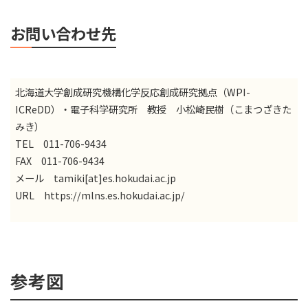
お問い合わせ先
北海道大学創成研究機構化学反応創成研究拠点（WPI-
ICReDD）・電子科学研究所 教授 小松崎民樹（こまつざきた
みき）
TEL 011-706-9434
FAX 011-706-9434
メール tamiki[at]es.hokudai.ac.jp
URL
https://mlns.es.hokudai.ac.jp/
参考図