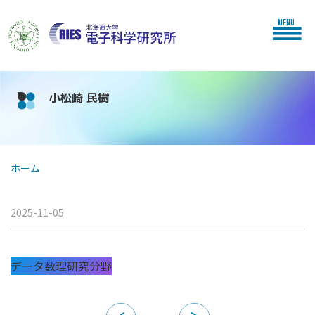
MENU
小松崎 民樹
ホーム
2025-11-05
データ数理研究分野