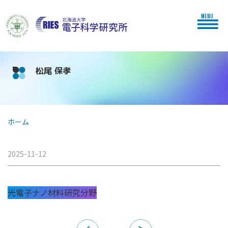
MENU
松尾 保孝
ホーム
2025-11-12
光電子ナノ材料研究分野