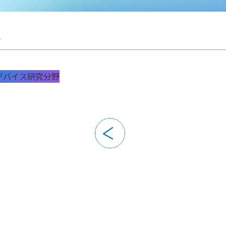
4
デバイス研究分野