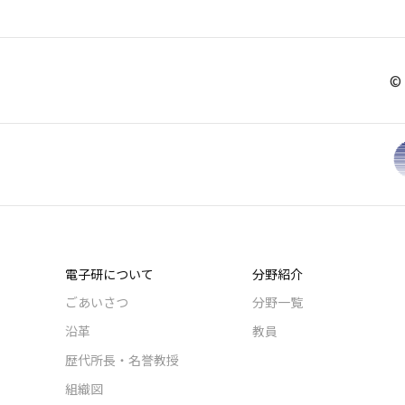
© 
電子研について
分野紹介
ごあいさつ
分野一覧
沿革
教員
歴代所長・名誉教授
組織図