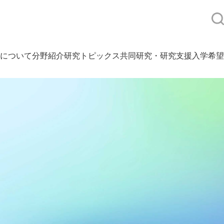
について
分野紹介
研究トピックス
共同研究・研究支援
入学希望