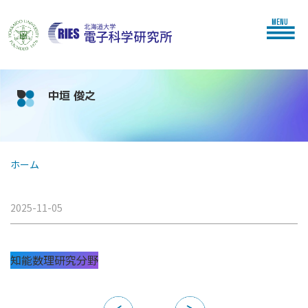
MENU
中垣 俊之
ホーム
2025-11-05
知能数理研究分野