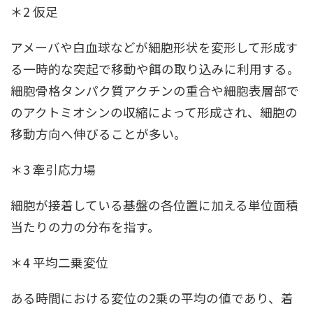
＊2 仮足
アメーバや白血球などが細胞形状を変形して形成す
る一時的な突起で移動や餌の取り込みに利用する。
細胞骨格タンパク質アクチンの重合や細胞表層部で
のアクトミオシンの収縮によって形成され、細胞の
移動方向へ伸びることが多い。
＊3 牽引応力場
細胞が接着している基盤の各位置に加える単位面積
当たりの力の分布を指す。
＊4 平均二乗変位
ある時間における変位の2乗の平均の値であり、着