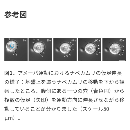
参考図
図1．
アメーバ運動におけるナベカムリの仮足伸長
の様子：基盤上を這うナベカムリの移動を下から観
察したところ、腹側にある一つの穴（青色円）から
複数の仮足（矢印）を運動方向に伸長させながら移
動していることが分かりました（スケール50
µm）。