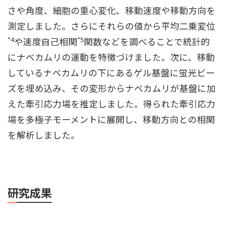
さや角度、細胞の重心変化、移動速度や移動方向を
測定しました。さらにそれらの値から平均二乗変位
*4
*5
や速度自己相関
関数などを調べることで統計的
にナベカムリの運動を特徴づけました。次に、移動
しているナベカムリの下にあるゲル基盤に蛍光ビー
ズを埋め込み、その変形からナベカムリが基盤に加
えた牽引応力場を推定しました。得られた牽引応力
場を多極子モーメントに展開し、移動方向との相関
を解析しました。
研究成果