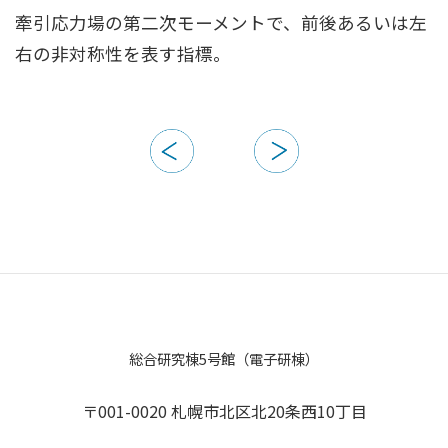
牽引応力場の第二次モーメントで、前後あるいは左
右の非対称性を表す指標。
総合研究棟5号館（電子研棟）
〒001-0020 札幌市北区北20条西10丁目