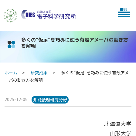
MENU
多くの“仮足”を巧みに使う有殻アメーバの動き方
を解明
ホーム
研究成果
多くの“仮足”を巧みに使う有殻アメ
ーバの動き方を解明
2025-12-09
知能数理研究分野
北海道大学
山形大学