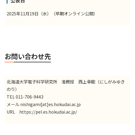
公表日
2025年11月19日（水）（早期オンライン公開）
お問い合わせ先
北海道大学電子科学研究所 准教授 西上幸範（にしがみゆき
のり）
TEL 011-706-9443
メール nishigami[at]es.hokudai.ac.jp
URL
https://pel.es.hokudai.ac.jp/