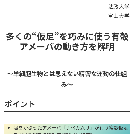
法政大学
富山大学
多くの“仮足”を巧みに使う有殻
アメーバの動き方を解明
～単細胞生物とは思えない精密な運動の仕組
み～
ポイント
殻をかぶったアメーバ「ナベカムリ」が行う複数仮足