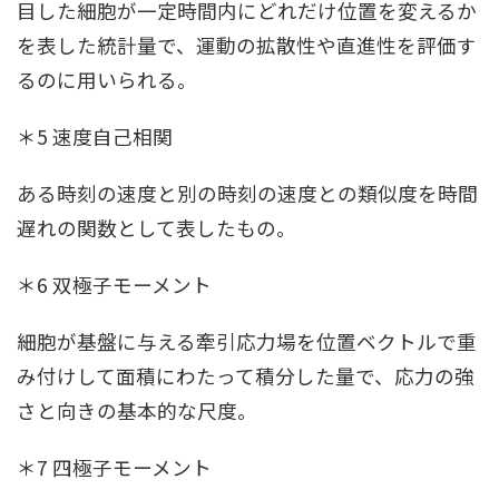
目した細胞が一定時間内にどれだけ位置を変えるか
を表した統計量で、運動の拡散性や直進性を評価す
るのに用いられる。
＊5 速度自己相関
ある時刻の速度と別の時刻の速度との類似度を時間
遅れの関数として表したもの。
＊6 双極子モーメント
細胞が基盤に与える牽引応力場を位置ベクトルで重
み付けして面積にわたって積分した量で、応力の強
さと向きの基本的な尺度。
＊7 四極子モーメント