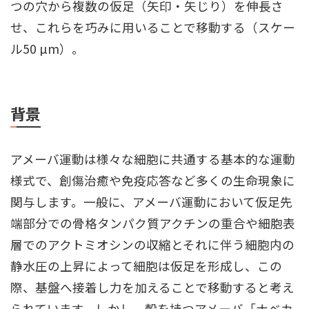
つの穴から複数の仮足（矢印・矢じり）を伸長さ
せ、これらを巧みに用いることで移動する（スケー
ル50 µm）。
背景
アメーバ運動は様々な細胞に共通する基本的な運動
様式で、創傷治癒や免疫応答など多くの生命現象に
関与します。一般に、アメーバ運動において仮足先
端部分での骨格タンパク質アクチンの重合や細胞表
層でのアクトミオシンの収縮とそれに伴う細胞内の
静水圧の上昇によって細胞は仮足を形成し、この
際、基盤へ接着し力を加えることで移動すると考え
られています。しかし、殻を持つアメーバ「ナベカ