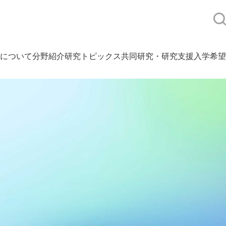
について
分野紹介
研究トピックス
共同研究・研究支援
入学希望