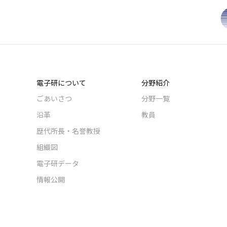
電子研について
分野紹介
ごあいさつ
分野一覧
沿革
教員
歴代所長・名誉教授
組織図
電子研データ
情報公開