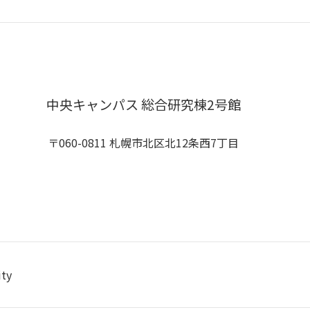
中央キャンパス 総合研究棟2号館
〒060-0811 札幌市北区北12条西7丁目
ity