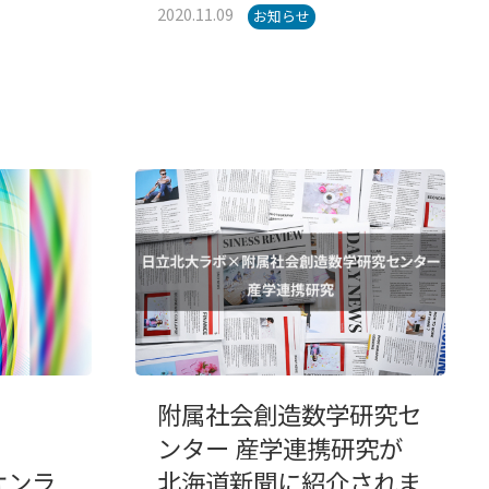
2020.11.09
お知らせ
附属社会創造数学研究セ
ンター 産学連携研究が
1オンラ
北海道新聞に紹介されま