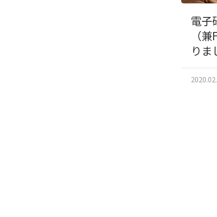
電子
（兼
りま
2020.02