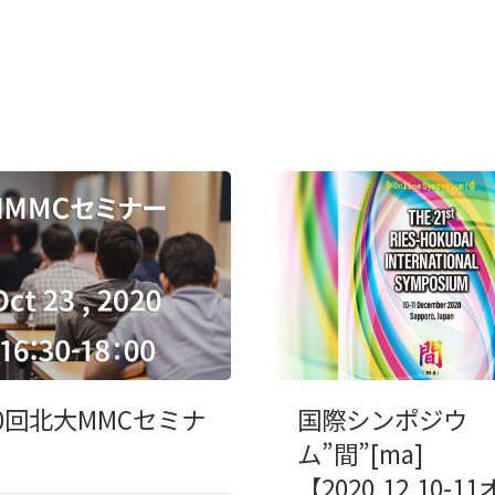
10回北大MMCセミナ
国際シンポジウ
ム”間”[ma]
【2020.12.10-1