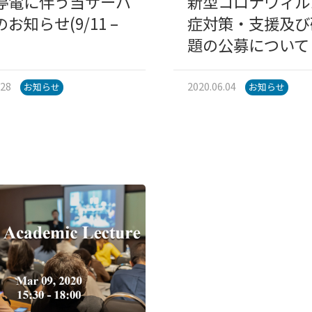
停電に伴う当サーバ
新型コロナウィル
お知らせ(9/11 –
症対策・支援及び
題の公募について
.28
2020.06.04
お知らせ
お知らせ