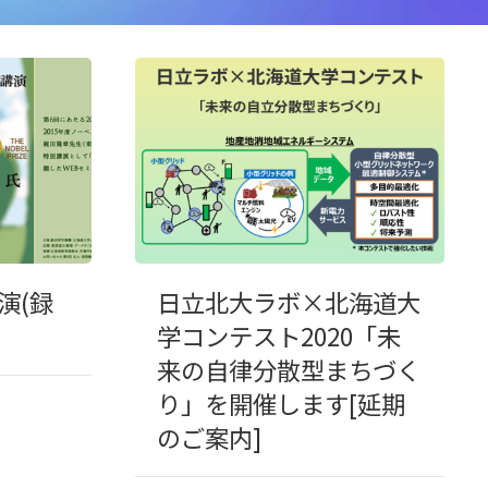
演(録
日立北大ラボ×北海道大
学コンテスト2020「未
来の自律分散型まちづく
り」を開催します[延期
のご案内]