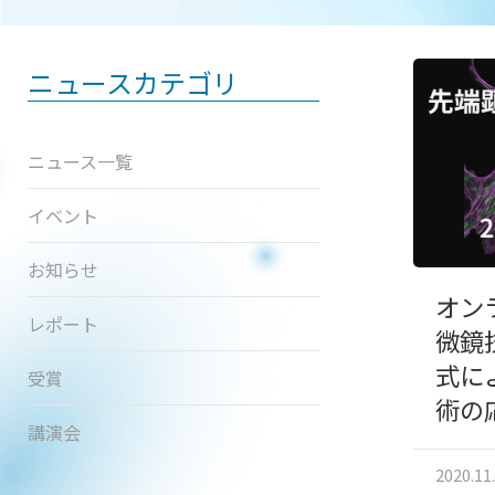
ニュースカテゴリ
ニュース一覧
イベント
お知らせ
オン
レポート
微鏡
式に
受賞
術の
講演会
2020.11