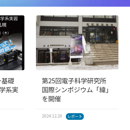
 ー基礎
第25回電子科学研究所
学系実
国際シンポジウム「緯」
を開催
2024.12.20
レポート