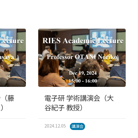
会（藤
電子研 学術講演会（大
員）
谷紀子 教授）
2024.12.05
講演会