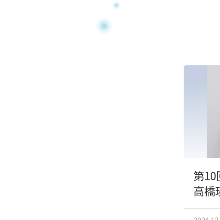
第1
高橋
2024.12