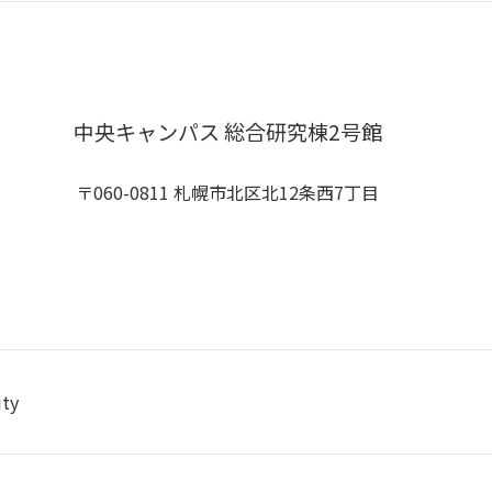
中央キャンパス 総合研究棟2号館
〒060-0811 札幌市北区北12条西7丁目
ity