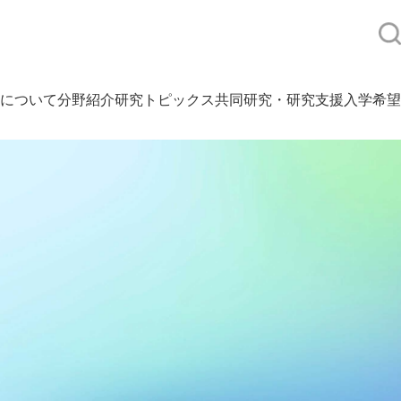
について
分野紹介
研究トピックス
共同研究・研究支援
入学希望