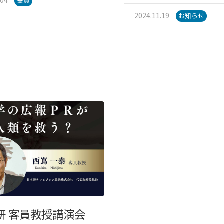
受賞
2024.11.19
お知らせ
研 客員教授講演会