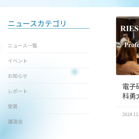
ニュースカテゴリ
ニュース一覧
イベント
お知らせ
電子
レポート
科勇
受賞
2024.12
講演会