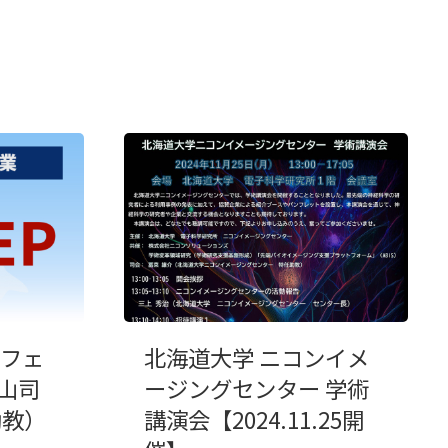
成フェ
北海道大学 ニコンイメ
山司
ージングセンター 学術
助教）
講演会【2024.11.25開