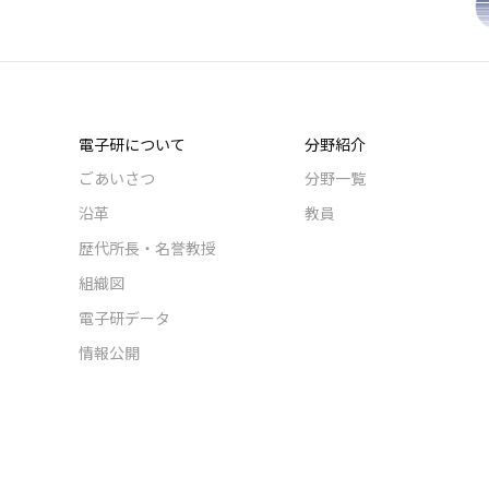
電子研について
分野紹介
ごあいさつ
分野一覧
沿革
教員
歴代所長・名誉教授
組織図
電子研データ
情報公開