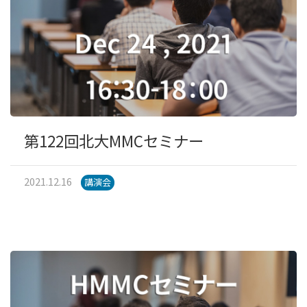
第122回北大MMCセミナー
2021.12.16
講演会