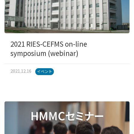
2021 RIES-CEFMS on-line
symposium (webinar)
2021.12.16
イベント