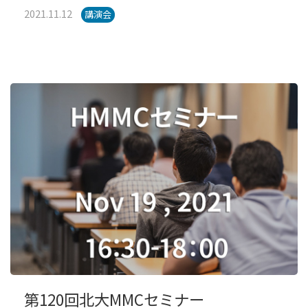
2021.11.12
講演会
第120回北大MMCセミナー