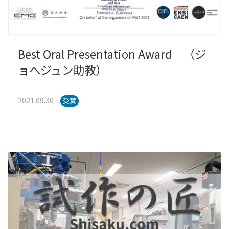
Best Oral Presentation Award （ジ
ョヘジュン助教）
2021.09.30
受賞