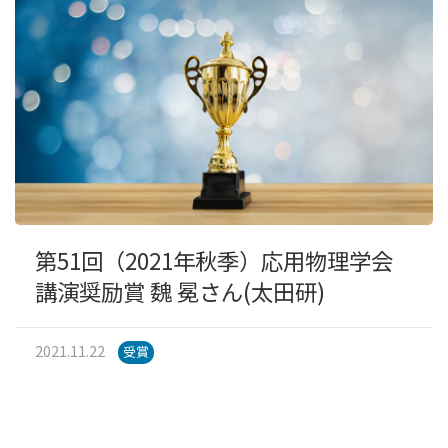
第51回（2021年秋季）応用物理学会
講演奨励賞 魏 冕さん(太田研)
2021.11.22
受賞