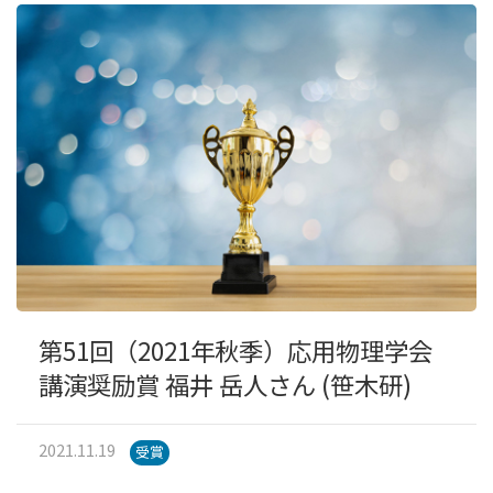
第51回（2021年秋季）応用物理学会
講演奨励賞 福井 岳人さん (笹木研)
2021.11.19
受賞