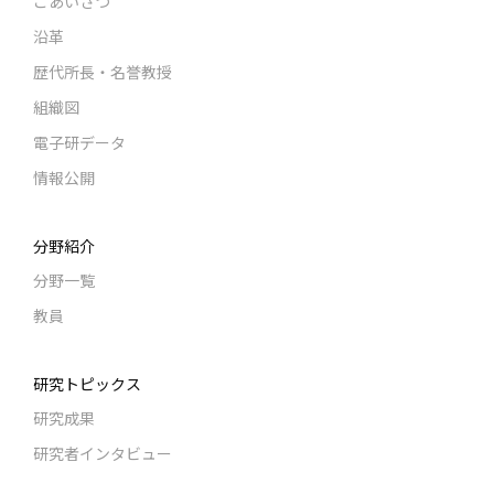
ごあいさつ
沿革
歴代所長・名誉教授
組織図
電子研データ
情報公開
分野紹介
分野一覧
教員
研究トピックス
研究成果
研究者インタビュー