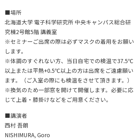
■場所
北海道大学 電子科学研究所 中央キャンパス総合研
究棟2号館5階 講義室
※セミナーご出席の際は必ずマスクの着用をお願い
します。
※体調のすぐれない方、当日自宅での検温で37.5℃
以上または平熱+0.5℃以上の方は出席をご遠慮願い
ます。（ご入室の際にも検温をさせて頂きます。）
※換気のため一部窓を開けて開催します。必要に応
じて上着・膝掛けなどをご用意ください。
■講演者
西村 吾朗
NISHIMURA, Goro