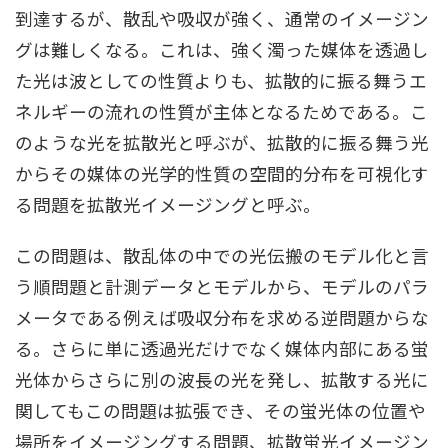
到達するが、散乱や吸収が強く、通常のイメージン
グは難しくなる。これは、強く濁った媒体を透過し
た光は波としての性質よりも、拡散的に振る舞うエ
ネルギーの流れの性質が主体となるためである。こ
のような光を拡散光と呼ぶが、拡散的に振る舞う光
からその媒体の光学的性質の空間的分布を可視化す
る問題を拡散光イメージングと呼ぶ。
この問題は、散乱体の中での光伝搬のモデル化と言
う順問題と計測データとモデルから、モデルのパラ
メータである例えば吸収分布を求める逆問題からな
る。さらに単に透過光だけでなく媒体内部にある蛍
光体からさらに別の波長の光を発し、拡散する光に
関してもこの問題は拡張でき、その蛍光体の位置や
場所をイメージングする問題、拡散蛍光イメージン