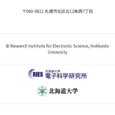
〒060-0811 札幌市北区北12条西7丁目
© Research Institute for Electronic Science, Hokkaido
University