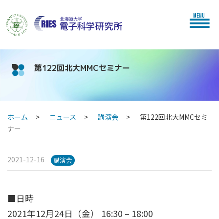
MENU
第122回北大MMCセミナー
ホーム
ニュース
講演会
第122回北大MMCセミ
ナー
2021-12-16
講演会
■日時
2021年12月24日（金） 16:30 – 18:00