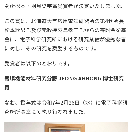
究所松本・羽鳥奨学賞受賞者が決定いたしました。
この賞は、北海道大学応用電気研究所の第4代所長
松本秋男氏及び元教授羽鳥孝三氏からの寄附金を基
金に、電子科学研究所における研究業績が優秀な者
に対し、その研究を奨励するものです。
受賞者は以下のとおりです。
薄膜機能材料研究分野 JEONG AHRONG 博士研究
員
なお、授与式は令和7年2月26日（水）に電子科学研
究所所長室にて執り行われました。