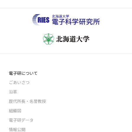
電子研について
ごあいさつ
沿革
歴代所長・名誉教授
組織図
電子研データ
情報公開