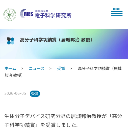
MENU
高分子科学功績賞（居城邦治 教授）
ホーム
ニュース
受賞
高分子科学功績賞（居城
邦治 教授）
2026-06-05
受賞
生体分子デバイス研究分野の居城邦治教授が「高分
子科学功績賞」を受賞しました。