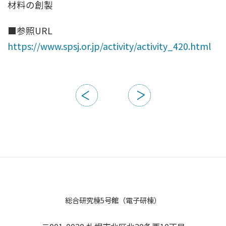
材料の創製
■参照URL
https://www.spsj.or.jp/activity/activity_420.html
総合研究棟5号館（電子研棟）